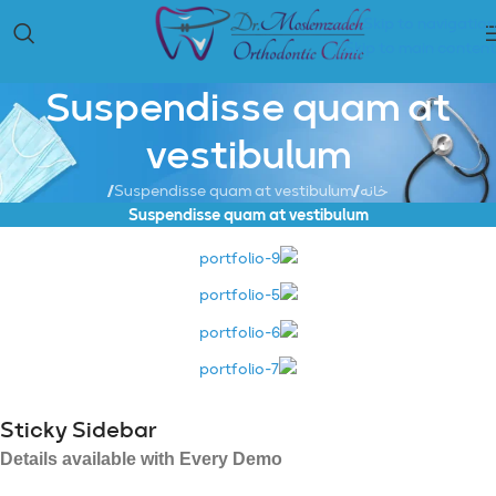
Skip to navigation
Skip to main content
Suspendisse quam at
vestibulum
خانه
/
Suspendisse quam at vestibulum
/
Suspendisse quam at vestibulum
Sticky Sidebar
Details available with Every Demo