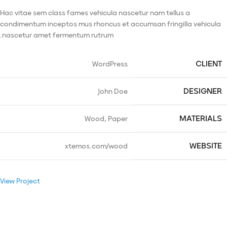
Hac vitae sem class fames vehicula nascetur nam tellus a
condimentum inceptos mus rhoncus et accumsan fringilla vehicula
nascetur amet fermentum rutrum.
CLIENT
WordPress
DESIGNER
John Doe
MATERIALS
Wood, Paper
WEBSITE
xtemos.com/wood
View Project