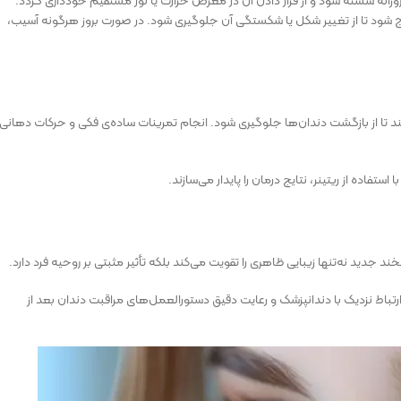
رج شود تا از تغییر شکل یا شکستگی آن جلوگیری شود. در صورت بروز هرگونه آسیب،
ند تا از بازگشت دندان‌ها جلوگیری شود. انجام تمرینات ساده‌ی فکی و حرکات دهانی
فاده از ریتینر، نتایج درمان را پایدار می‌سازند.
د جدید نه‌تنها زیبایی ظاهری را تقویت می‌کند بلکه تأثیر مثبتی بر روحیه فرد دارد.
رتباط نزدیک با دندانپزشک و رعایت دقیق دستورالعمل‌های مراقبت دندان بعد از