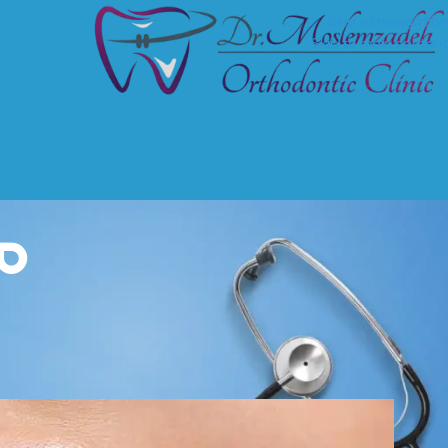
Skip to navigation
Skip to main content
م
مق
مراقبت دندان ب
ارسال توسط
saniya
در