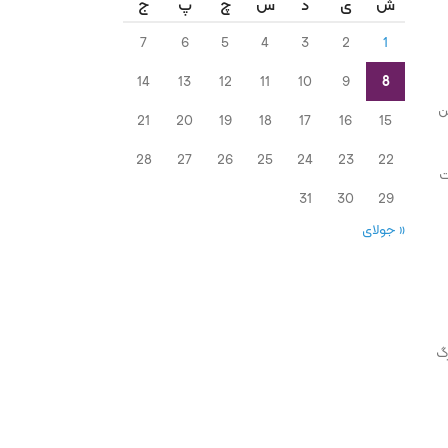
ش
ی
د
س
چ
پ
ج
7
6
5
4
3
2
1
14
13
12
11
10
9
8
ن
21
20
19
18
17
16
15
28
27
26
25
24
23
22
ت
31
30
29
« جولای
سبزیجات برگ