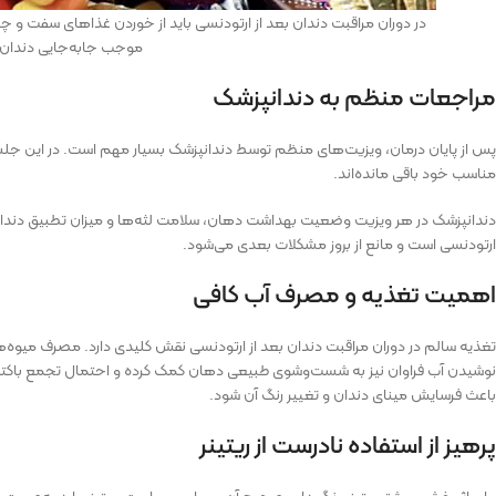
در دوران مراقبت دندان بعد از ارتودنسی باید از خوردن غذاهای سفت و چسبن
موجب جابه‌جایی دندان‌
مراجعات منظم به دندانپزشک
پس از پایان درمان، ویزیت‌های منظم توسط دندانپزشک بسیار مهم است. در این جل
مناسب خود باقی مانده‌اند.
دندانپزشک در هر ویزیت وضعیت بهداشت دهان، سلامت لثه‌ها و میزان تطبیق دندان‌ها 
ارتودنسی است و مانع از بروز مشکلات بعدی می‌شود.
اهمیت تغذیه و مصرف آب کافی
تغذیه سالم در دوران مراقبت دندان بعد از ارتودنسی نقش کلیدی دارد. مصرف میوه‌ها
نوشیدن آب فراوان نیز به شست‌وشوی طبیعی دهان کمک کرده و احتمال تجمع باکتری‌
باعث فرسایش مینای دندان و تغییر رنگ آن شود.
پرهیز از استفاده نادرست از ریتینر
برای اثربخشی بیشتر ریتینر، نگهداری صحیح آن بسیار مهم است. ریتینر باید به‌صورت 