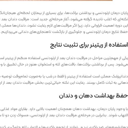
پایان درمان ارتودنسی و برداشتن براکت‌ها، برای بسیاری از بیماران لحظه‌ای هیجان‌ان
نکته‌ای که اغلب نادیده گرفته می‌شود، آغاز مرحله‌ای جدید است: مراقبت دندان بعد ا
این دوره اهمیت فراوانی دارد، زیرا اگر مراقبت‌های لازم رعایت نشود، دندان‌ها ممکن 
حفظ نتایج درمان ارتودنسی و جلوگیری از بازگشت ناهنجاری‌های دندانی می‌پردازیم.
استفاده از ریتینر برای تثبیت نتایج
یکی از مهم‌ترین مراحل در مراقبت دندان بعد از ارتودنسی استفاده منظم از ریتینر ا
می‌شود. پس از برداشتن براکت‌ها، بافت‌های لثه و استخوان هنوز در حال تطبیق با
دندانپزشک ممکن است استفاده از ریتینر را فقط در شب یا به‌صورت تمام‌وقت توصیه ک
دهانی به ثبات کامل برسند. رعایت این نکته حیاتی‌ترین بخش مراقبت دندان بعد از 
حفظ بهداشت دهان و دندان
با وجود پایان درمان، بهداشت دهان همچنان اهمیت بالایی دارد. بقایای مواد غذایی و
التهاب شوند. بنابراین در مرحله‌ی مراقبت دندان بعد از ارتودنسی، مسواک زدن دو تا 
دهانشویه‌های ضدباکتری نیز می‌توانند از تجمع باکتری‌ها و التهاب لثه جلوگیری کنند. اف