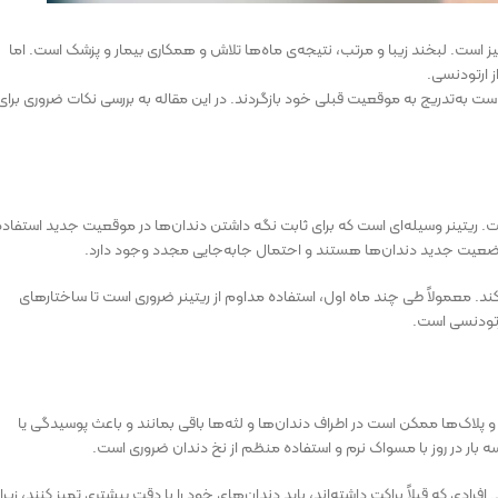
گیز است. لبخند زیبا و مرتب، نتیجه‌ی ماه‌ها تلاش و همکاری بیمار و پزشک است. اما
ز ارتودنسی.
است به‌تدریج به موقعیت قبلی خود بازگردند. در این مقاله به بررسی نکات ضروری برای
ست. ریتینر وسیله‌ای است که برای ثابت نگه داشتن دندان‌ها در موقعیت جدید استفاده
 وضعیت جدید دندان‌ها هستند و احتمال جابه‌جایی مجدد وجود دارد.
ند. معمولاً طی چند ماه اول، استفاده مداوم از ریتینر ضروری است تا ساختارهای
ارتودنسی است.
 پلاک‌ها ممکن است در اطراف دندان‌ها و لثه‌ها باقی بمانند و باعث پوسیدگی یا
سه بار در روز با مسواک نرم و استفاده منظم از نخ دندان ضروری است.
رادی که قبلاً براکت داشته‌اند، باید دندان‌های خود را با دقت بیشتری تمیز کنند، زیرا