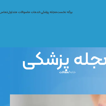
برگه نخست
مجله پزشکی
خدمات ما
سوالات متداول
تماس ب
جله پزشکی
خانه
/
مقالات
الات
عد از ارتودنسی
 تاریخ نوامبر 11, 2025