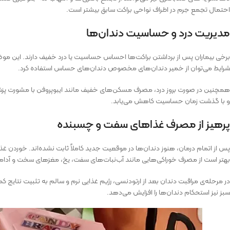
احتمال تجمع جرم در اطراف نواحی براکت سابق بیشتر است.
مدیریت درد و حساسیت دندان‌ها
برخی بیماران پس از برداشتن براکت‌ها احساس حساسیت یا درد خفیف دارند. این موضوع
شرایط می‌توان از خمیر دندان‌های مخصوص دندان‌های حساس استفاده کرد.
همچنین در صورت بروز درد، مصرف مسکن‌های خفیف مانند ایبوپروفن با مشورت پزشک
و با گذشت زمان حساسیت کاهش می‌یابد.
پرهیز از مصرف غذاهای سفت و چسبنده
پس از اتمام درمان، هنوز دندان‌ها در موقعیت جدید کاملاً ثابت نشده‌اند. خوردن غ
بهتر است از مصرف خوراکی‌هایی مانند آب‌نبات‌های سفت، یخ، مغزهای سخت و آدا
سبز نیز استحکام دندان‌ها را افزایش می‌دهد.