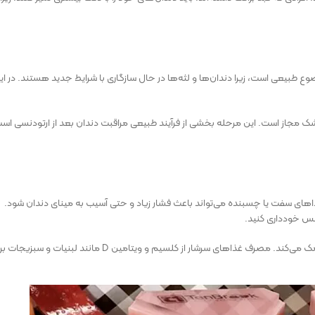
 طبیعی است، زیرا دندان‌ها و لثه‌ها در حال سازگاری با شرایط جدید هستند. در ای
 مجاز است. این مرحله بخشی از فرآیند طبیعی مراقبت دندان بعد از ارتودنسی اس
ذاهای سفت یا چسبنده می‌تواند باعث فشار زیاد و حتی آسیب به مینای دندان شود.
مس خودداری کنید.
در مرحله‌ی مراقبت دندان بعد از ارتودنسی، رژیم غذایی نرم و سالم به تثبیت نتایج کمک می‌کند. مصرف غذاهای سرشار از کلسیم و ویتامین D مانند لبنیات و 